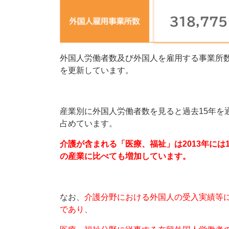
外国人労働者数及び外国人を雇用する事業所数
を更新しています。
産業別に外国人労働者数を見ると過去15年を通
占めています。
介護が含まれる「医療、福祉」は2013年には
の産業に比べても増加しています。
なお、
介護分野における外国人の受入実績等に
であり、