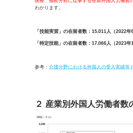
医療、福祉分野に従事する在留外国人労働者
わかります。
「技能実習」の在留者数：15,011人（2022
「特定技能」の在留者数：17,066人（2023
参考：
介護分野における外国人の受入実績等 (mhlw
２ 産業別外国人労働者数