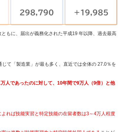
ともに、届出が義務化された平成19 年以降、過去最高
じて「製造業」が最も多く、直近では全体の 27.0％を
1万人であったのに対して、10年間で9万人（9倍）と他
よれば技能実習と特定技能の在留者数は3～4万人程度