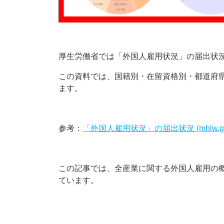
厚生労働省では「外国人雇用状況」の届出状
この資料では、国籍別・在留資格別・都道府
ます。
参考：
「外国人雇用状況」の届出状況 (mhlw.go.
この記事では、全産業に関する外国人雇用の
ています。