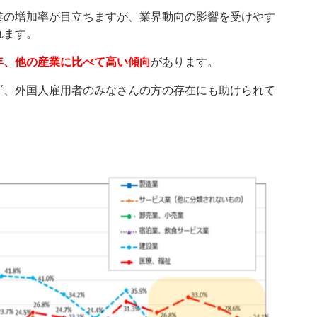
業の増加率が目立ちますが、業界動向の影響を受けやす
れます。
年、他の産業に比べて高い傾向
があります。
ず、外国人雇用者のみなさんの方の存在にも助けられて
。