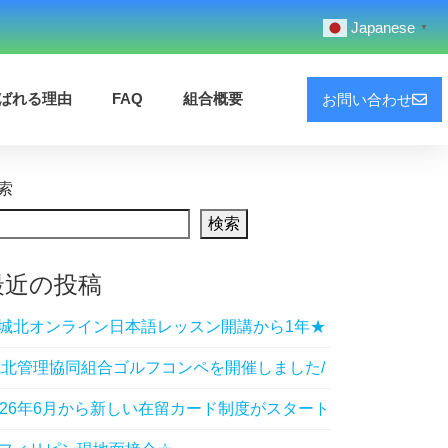
Japanese
▼
ばれる理由
FAQ
組合概要
お問い合わせ
索
検索
最近の投稿
城北オンライン日本語レッスン開講から1年★
城北管理協同組合ゴルフコンペを開催しました/
026年6月から新しい在留カード制度がスタート