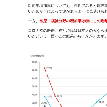
対前年増加率についても、長期でみると建設
いためか年によって波があるように見受けら
一方、
医療・福祉分野の増加率は特にこの近
コロナ禍の医療、福祉現場は日本人のみなら
いたという一面がこの結果からうかがえます